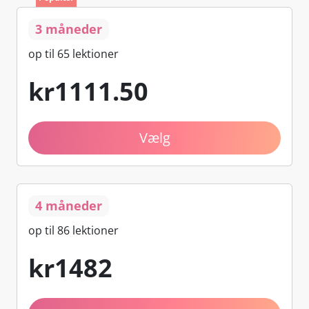
3 måneder
op til 65 lektioner
kr
1111
.50
Vælg
4 måneder
op til 86 lektioner
kr
1482