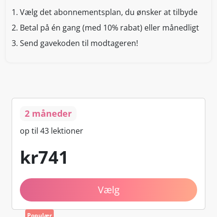
1.
Vælg det abonnementsplan, du ønsker at tilbyde
2.
Betal på én gang (med 10% rabat) eller månedligt
3.
Send gavekoden til modtageren!
2 måneder
op til 43 lektioner
kr
741
Vælg
Populær