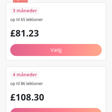
3 måneder
op til 65 lektioner
£
81
.23
Vælg
4 måneder
op til 86 lektioner
£
108
.30