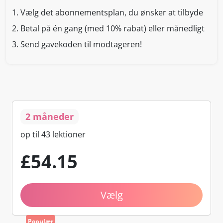
1.
Vælg det abonnementsplan, du ønsker at tilbyde
2.
Betal på én gang (med 10% rabat) eller månedligt
3.
Send gavekoden til modtageren!
2 måneder
op til 43 lektioner
£
54
.15
Vælg
Populær