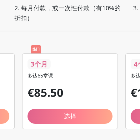
2.
每月付款，或一次性付款（有10%的
3.
折扣）
热门
3个月
4
多达65堂课
多达
€
85
.50
€
选择