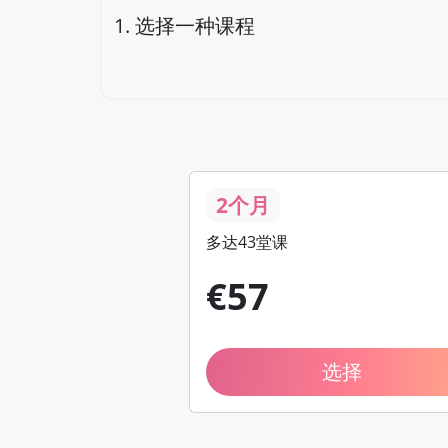
1.
选择一种课程
2个月
多达43堂课
€
57
选择