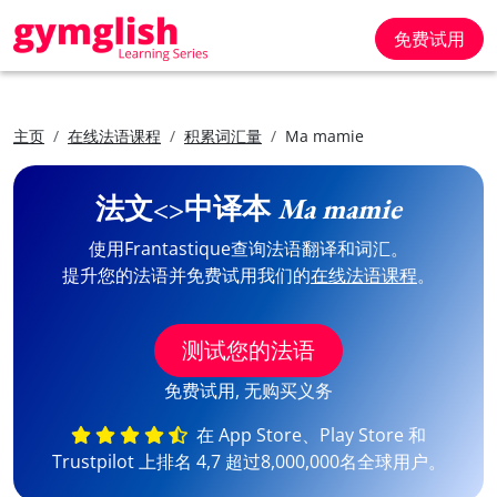
免费试用
主页
在线法语课程
积累词汇量
Ma mamie
法文<>中译本
Ma mamie
使用Frantastique查询法语翻译和词汇。
提升您的法语并免费试用我们的
在线法语课程
。
测试您的法语
免费试用, 无购买义务
在 App Store、Play Store 和
Trustpilot 上排名 4,7 超过8,000,000名全球用户。