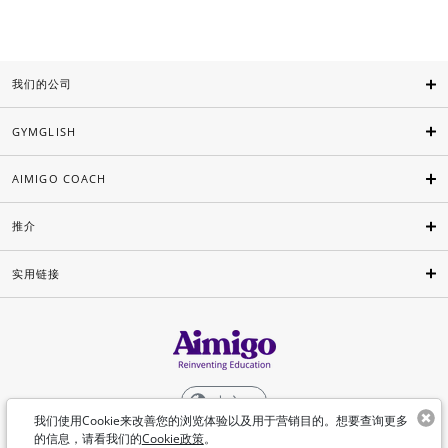
我们的公司
GYMGLISH
AIMIGO COACH
推介
实用链接
中文
我们使用Cookie来改善您的浏览体验以及用于营销目的。想要查询更多
的信息，请看我们的
Cookie政策
。
©Aimigo 2026