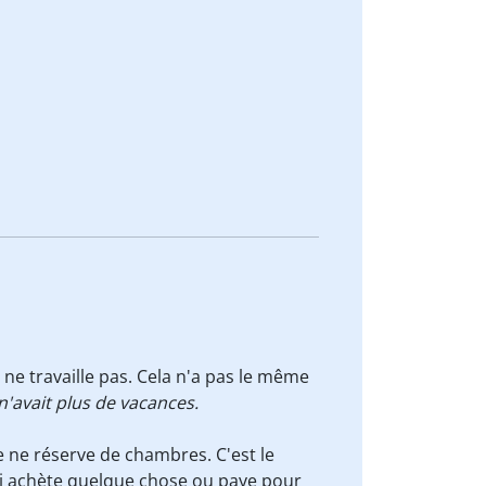
ne travaille pas. Cela n'a pas le même
l n'avait plus de vacances.
 ne réserve de chambres.
C'est le
i
achète quelque chose ou paye pour