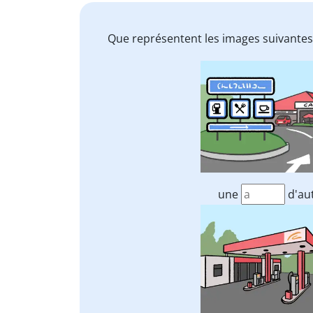
Que représentent les images suivantes
une
d'au