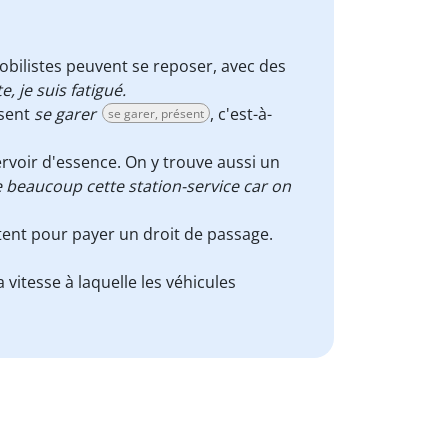
mobilistes peuvent se reposer, avec des
, je suis fatigué.
ssent
se garer
, c'est-à-
se garer, présent
ervoir d'essence. On y trouve aussi un
e beaucoup cette station-service car on
êtent pour payer un droit de passage.
 vitesse à laquelle les véhicules