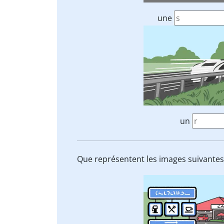
une
un
Que représentent les images suivantes