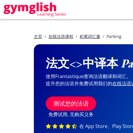
主页
在线法语课程
积累词汇量
Parking
法文<>中译本
Pa
使用Frantastique查询法语翻译和词汇。
提升您的法语并免费试用我们的
在线法语
测试您的法语
免费试用, 无购买义务
在 App Store、Play St