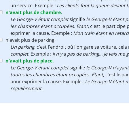
un service.
Exemple
: Les clients font la queue devant 
n'avait plus de chambre.
Le George-V étant complet
signifie
le George-V étant p
les chambres étant occupées. Étant,
c'est le participe 
exprimer la cause. Exemple :
Mon train étant en retard
n'avait plus de parking.
Un parking,
c'est l'endroit où l'on gare sa voiture, cel
complet
. Exemple :
Il n'y a pas de parking… Je vais me ga
n'avait plus de place.
Le George-V étant complet
signifie
le George-V
n'ayant 
toutes les chambres étant occupées
.
Étant,
c'est le pa
pour exprimer la cause. Exemple :
Le George-V étant mo
régulièrement.