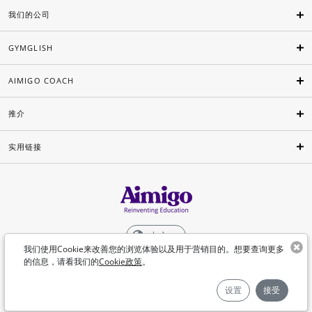
我们的公司
GYMGLISH
AIMIGO COACH
推介
实用链接
中文
我们使用Cookie来改善您的浏览体验以及用于营销目的。想要查询更多
的信息，请看我们的
Cookie政策
。
©Aimigo 2026
设置
接受