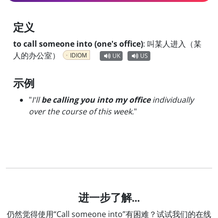
定义
to call someone into (one's office)
:
叫某人进入（某
人的办公室）
IDIOM
UK
US
示例
"
I'll
be calling you into my office
individually
over the course of this week.
"
进一步了解…
仍然觉得使用“Call someone into”有困难？试试我们的在线