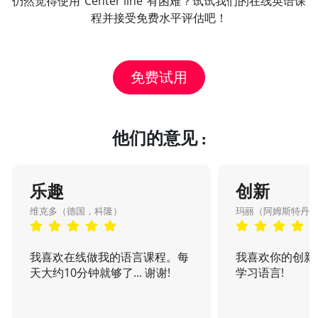
仍然觉得使用“Center line”有困难？试试我们的在线英语课
程并接受免费水平评估吧！
免费试用
他们的意见 :
乐趣
创新
维克多（德国，科隆）
玛丽（阿姆斯特丹
我喜欢在线做我的语言课程。每
我喜欢你的创新
天大约10分钟就够了... 谢谢!
学习语言!