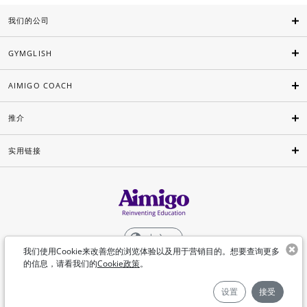
我们的公司
GYMGLISH
AIMIGO COACH
推介
实用链接
中文
我们使用Cookie来改善您的浏览体验以及用于营销目的。想要查询更多
的信息，请看我们的
Cookie政策
。
©Aimigo 2026
设置
接受