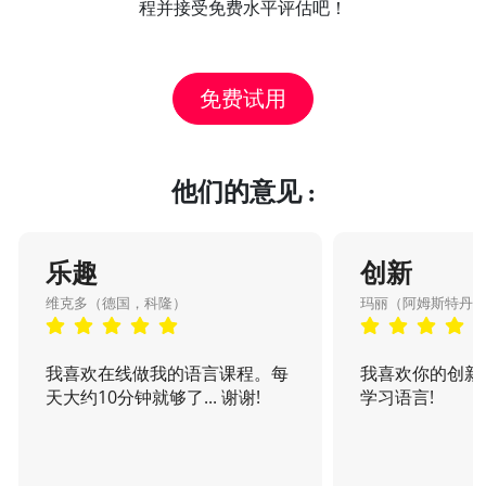
程并接受免费水平评估吧！
免费试用
他们的意见 :
乐趣
创新
维克多（德国，科隆）
玛丽（阿姆斯特丹
我喜欢在线做我的语言课程。每
我喜欢你的创新
天大约10分钟就够了... 谢谢!
学习语言!