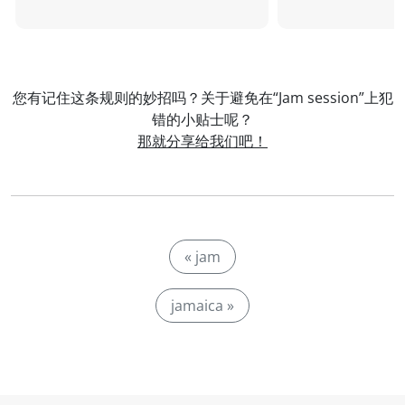
您有记住这条规则的妙招吗？关于避免在“Jam session”上犯
错的小贴士呢？
那就分享给我们吧！
« jam
jamaica »