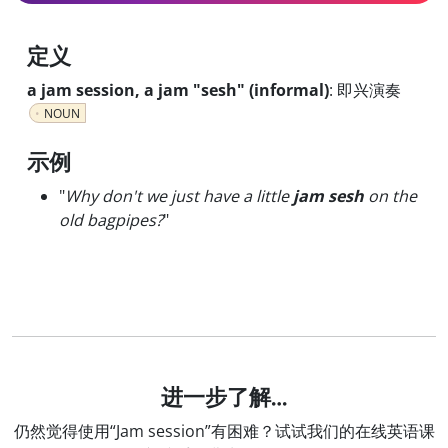
定义
a jam session, a jam "sesh" (informal)
:
即兴演奏
NOUN
示例
"
Why don't we just have a little
jam sesh
on the
old bagpipes?
"
进一步了解…
仍然觉得使用“Jam session”有困难？试试我们的在线英语课