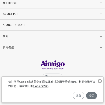
我们的公司
GYMGLISH
AIMIGO COACH
推介
实用链接
中文
我们使用Cookie来改善您的浏览体验以及用于营销目的。想要查询更多
的信息，请看我们的
Cookie政策
。
©Aimigo 2026
设置
接受