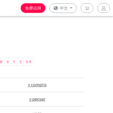
免费试用
中文
W
X
Y
Z
0-9
y compris
y penser