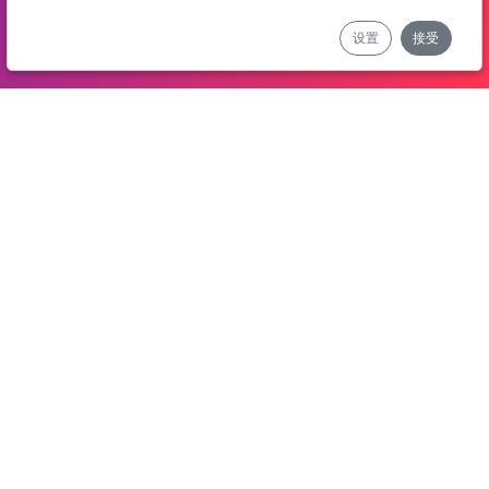
设置
接受
我们的公司
GYMGLISH
AIMIGO COACH
推介
实用链接